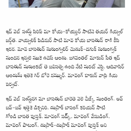
ఇద్ వెబ్ సయ్ట్ సిరిప్ మా కోయ-కోయ్తుర్ సాటినె తయర్ కియ్వల్
జర్గ్‌త. వాయ్వలిక్ పిడినుర్ సాటి మావ కోయ బాసతున్ రాకి కీసి
ఇరన. మావ బాసతున్ మరుంగ్వలిర్ చుడుక్-డగుక్ మరుంగ్వక్
మందన ఇన్వలె ముకె ఉదెస్ ఆందు. బగవంతల్ మాకున్ సీత ఇద్
బాసతున్ మరుంకట్ తె బవిసత్నె ఉంది నేటి మరట్ ఎస్టి, ఆదివాసిర్
ఆందుమ్ ఇతెకె గిర్ బోరె నమ్ముర్. మావంగ్ హకున్ వాప్రి కియ
పర్వట్.
ఇద్ వెబ్ సయ్ట్‌నగ మా బాసతున్ బారెతె వెలె చీజ్క్ మంతంగ్. అవ్
బవ్-బవ్ ఇత్తెకె డిక్సనిరి, దుస్రొక్ బాసంగ్ కరియన్ సాటి
గోండి బాసత పుస్తక్, మావంగ్ సడ్క్, మావంగ్ వేసుడింగ్,
మావంగ్ పాటంగ్, దుస్రొక్-దుస్రొక్ మావంగ్ పుస్తక్ అని