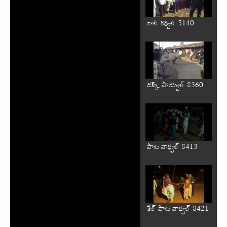
కాల్ కర్వల్ 5140
డప్క్ పాయ్వల్ 8360
పాట వార్వల్ 8413
కేల్ పాట వార్వల్ 8421