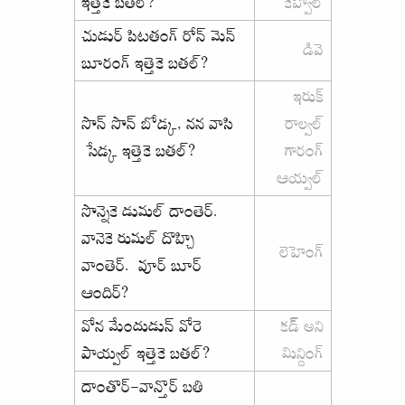
ఇత్తెకె బతల్?
కెహ్వల్
చుడుర్ పిటతంగ్ రోన్ మెన్
డివె
బూరంగ్ ఇత్తెకె బతల్?
ఇరుక్
సొన్ సొన్ బోడ్క, నన వాసి
రాల్వల్
సేడ్క ఇత్తెకె బతల్?
గారంగ్
ఆయ్వల్
సొన్నెకె డుమల్ దాంతెర్.
వానెకె రుమల్ దొహ్చి
లెహెంగ్
వాంతెర్. వూర్ బూర్
ఆందిర్?
వోన మేందుడున్ వోరె
కడ్ అని
పాయ్వల్ ఇత్తెకె బతల్?
మిన్దింగ్
దాంతొర్-వాన్తొర్ బతి