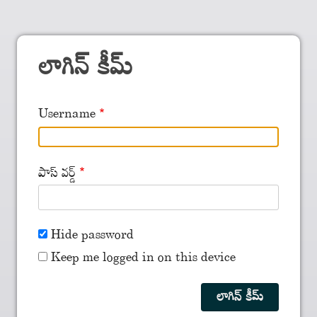
లాగిన్ కీమ్
Username
పాస్ వర్డ్
Hide password
Keep me logged in on this device