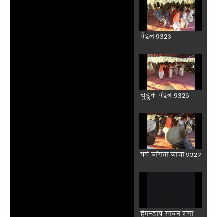
येंद्वल 9323
चुडुक येंद्वल 9326
पेप्रे बोंगता वाजा 9327
हैमन्डार्प साबुन संगा