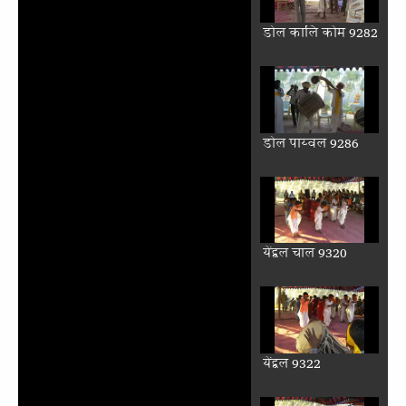
डोल कालि कोम 9282
डोल पाय्वल 9286
येंद्वल चाल 9320
येंद्वल 9322