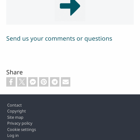
Send us your comments or questions
Share
Footer
Contact
Copyright
Site map
Privacy policy
Cookie settings
Log in