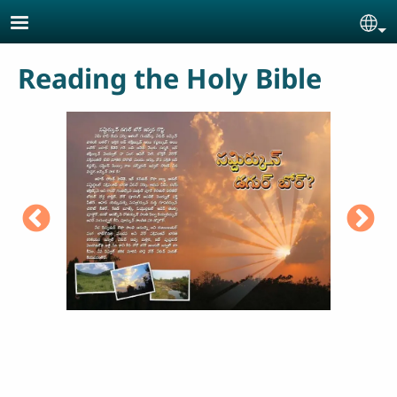
Skip to main content
Se
Reading the Holy Bible