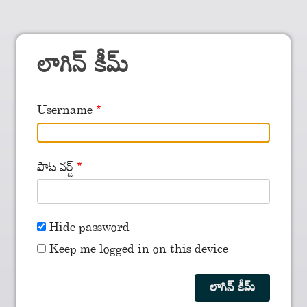
లాగిన్ కీమ్
Username
పాస్ వర్డ్
Hide password
Keep me logged in on this device