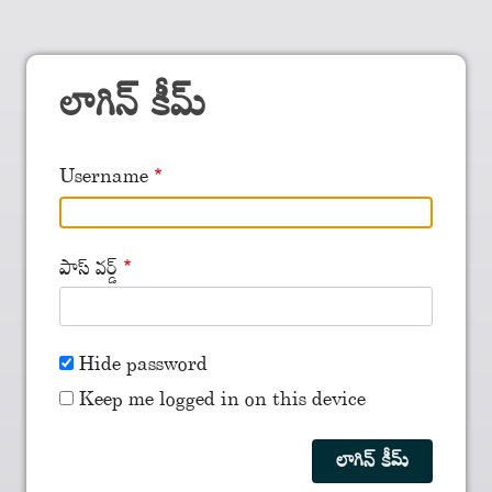
లాగిన్ కీమ్
Username
పాస్ వర్డ్
Hide password
Keep me logged in on this device