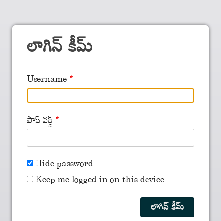
లాగిన్ కీమ్
Username
పాస్ వర్డ్
Hide password
Keep me logged in on this device